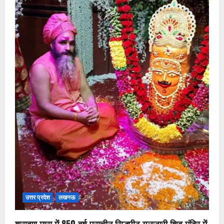
उत्तर प्रदेश
लखनऊ
श्रावण मास में 850 वर्ष प्राचीन सिद्धपीठ गुलजारी शिव मंदिर में