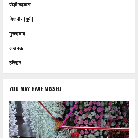
पौड़ी गढ़वाल
बिजनौर (यूपी)
मुरादाबाद
लखनऊ
हरिद्वार
YOU MAY HAVE MISSED