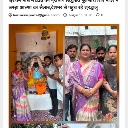
उमड़ा आस्था का सैलाब,देशभर से पहुंच रहे श्रद्धालु
harinewsportal@gmail.com
August 5, 2026
0