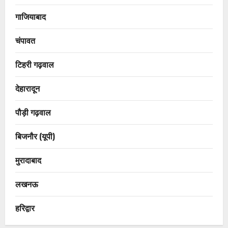
गाजियाबाद
चंपावत
टिहरी गढ़वाल
देहारादून
पौड़ी गढ़वाल
बिजनौर (यूपी)
मुरादाबाद
लखनऊ
हरिद्वार