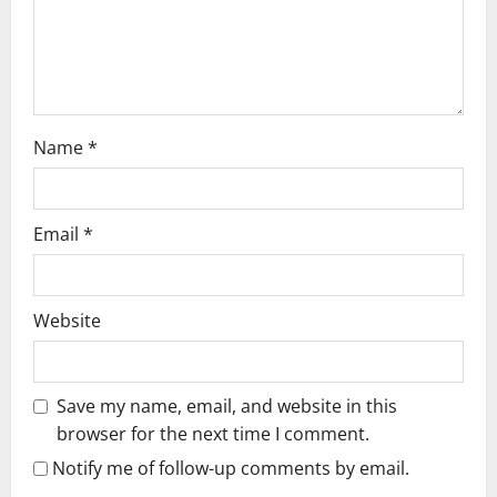
i
o
n
Name
*
Email
*
Website
Save my name, email, and website in this
browser for the next time I comment.
Notify me of follow-up comments by email.