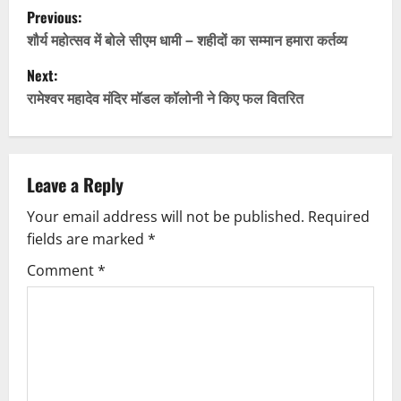
P
Previous:
o
शौर्य महोत्सव में बोले सीएम धामी – शहीदों का सम्मान हमारा कर्तव्य
Next:
s
रामेश्वर महादेव मंदिर मॉडल कॉलोनी ने किए फल वितरित
t
n
Leave a Reply
a
Your email address will not be published.
Required
v
fields are marked
*
i
Comment
*
g
a
t