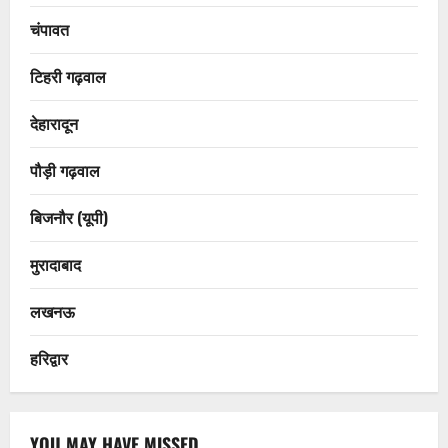
चंपावत
टिहरी गढ़वाल
देहारादून
पौड़ी गढ़वाल
बिजनौर (यूपी)
मुरादाबाद
लखनऊ
हरिद्वार
YOU MAY HAVE MISSED