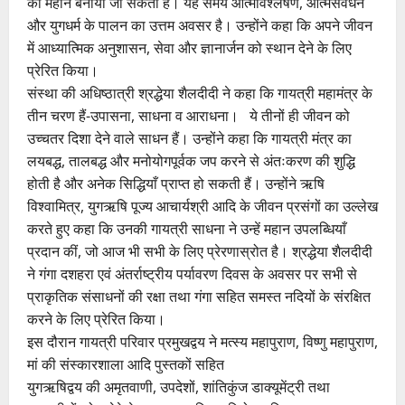
को महान बनाया जा सकता है। यह समय आत्मविश्लेषण, आत्मसंवर्धन
और युगधर्म के पालन का उत्तम अवसर है। उन्होंने कहा कि अपने जीवन
में आध्यात्मिक अनुशासन, सेवा और ज्ञानार्जन को स्थान देने के लिए
प्रेरित किया।
संस्था की अधिष्ठात्री श्रद्धेया शैलदीदी ने कहा कि गायत्री महामंत्र के
तीन चरण हैं-उपासना, साधना व आराधना। ये तीनों ही जीवन को
उच्चतर दिशा देने वाले साधन हैं। उन्होंने कहा कि गायत्री मंत्र का
लयबद्ध, तालबद्ध और मनोयोगपूर्वक जप करने से अंतःकरण की शुद्धि
होती है और अनेक सिद्धियाँ प्राप्त हो सकती हैं। उन्होंने ऋषि
विश्वामित्र, युगऋषि पूज्य आचार्यश्री आदि के जीवन प्रसंगों का उल्लेख
करते हुए कहा कि उनकी गायत्री साधना ने उन्हें महान उपलब्धियाँ
प्रदान कीं, जो आज भी सभी के लिए प्रेरणास्रोत है। श्रद्धेया शैलदीदी
ने गंगा दशहरा एवं अंतर्राष्ट्रीय पर्यावरण दिवस के अवसर पर सभी से
प्राकृतिक संसाधनों की रक्षा तथा गंगा सहित समस्त नदियों के संरक्षित
करने के लिए प्रेरित किया।
इस दौरान गायत्री परिवार प्रमुखद्वय ने मत्स्य महापुराण, विष्णु महापुराण,
मां की संस्कारशाला आदि पुस्तकों सहित
युगऋषिद्वय की अमृतवाणी, उपदेशों, शांतिकुंज डाक्यूमेंट्री तथा