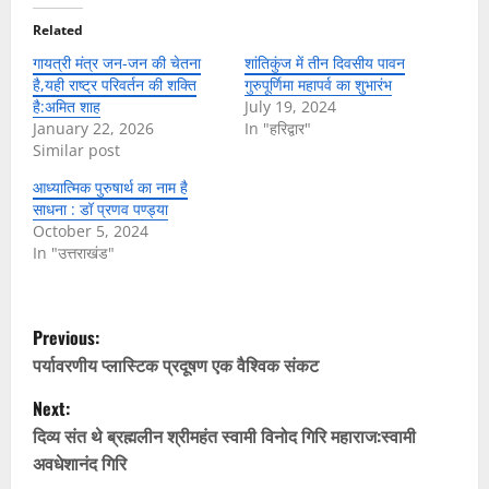
Related
गायत्री मंत्र जन-जन की चेतना
शांतिकुंज में तीन दिवसीय पावन
है,यही राष्ट्र परिवर्तन की शक्ति
गुरुपूर्णिमा महापर्व का शुभारंभ
है:अमित शाह
July 19, 2024
January 22, 2026
In "हरिद्वार"
Similar post
आध्यात्मिक पुरुषार्थ का नाम है
साधना : डॉ प्रणव पण्ड्या
October 5, 2024
In "उत्तराखंड"
P
Previous:
o
पर्यावरणीय प्लास्टिक प्रदूषण एक वैश्विक संकट
Next:
s
दिव्य संत थे ब्रह्मलीन श्रीमहंत स्वामी विनोद गिरि महाराज:स्वामी
t
अवधेशानंद गिरि