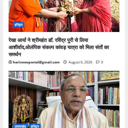
हरिद्वार
रेखा आर्या ने श्रीमहंत डॉ. रविंद्र पुरी से लिया
आशीर्वाद,ओलंपिक संकल्प कांवड़ यात्रा को मिला संतों का
समर्थन
harinewsportal@gmail.com
August 6, 2026
0
उत्तराखंड
हरिद्वार