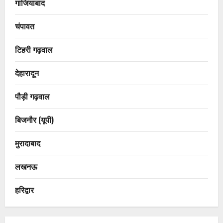
गाजियाबाद
चंपावत
टिहरी गढ़वाल
देहारादून
पौड़ी गढ़वाल
बिजनौर (यूपी)
मुरादाबाद
लखनऊ
हरिद्वार