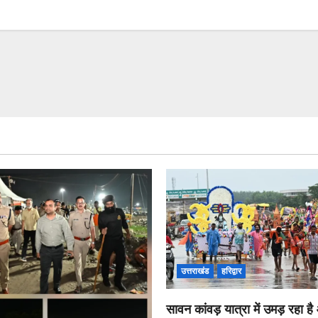
उत्तराखंड
हरिद्वार
सावन कांवड़ यात्रा में उमड़ रहा ह