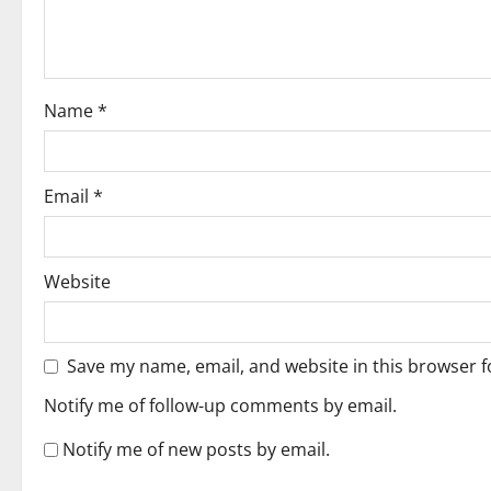
t
i
o
Name
*
n
Email
*
Website
Save my name, email, and website in this browser f
Notify me of follow-up comments by email.
Notify me of new posts by email.