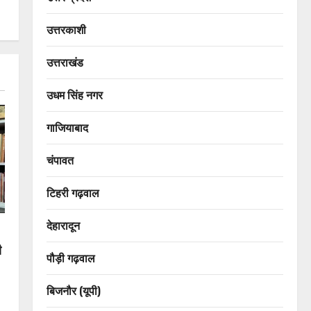
उत्तरकाशी
उत्तराखंड
उधम सिंह नगर
गाजियाबाद
चंपावत
टिहरी गढ़वाल
देहारादून
ी
पौड़ी गढ़वाल
बिजनौर (यूपी)