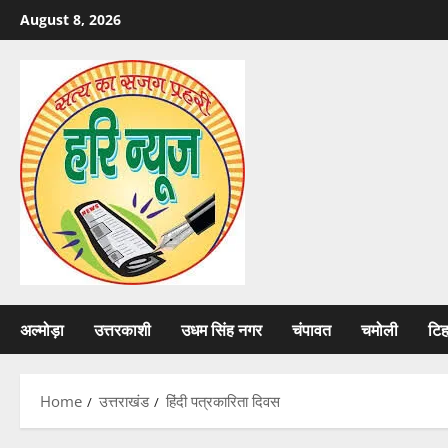
Skip
August 8, 2026
to
content
अल्मोड़ा
उत्तरकाशी
उधम सिंह नगर
चंपावत
चमोली
टि
Home
उत्तराखंड
हिंदी पत्रकारिता दिवस