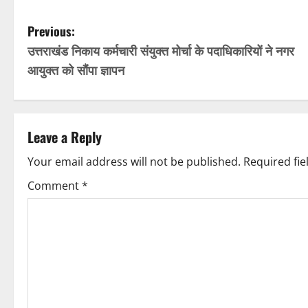
P
Previous:
उत्तराखंड निकाय कर्मचारी संयुक्त मोर्चा के पदाधिकारियों ने नगर
o
आयुक्त को सौंपा ज्ञापन
s
t
Leave a Reply
n
Your email address will not be published.
Required fi
a
Comment
*
v
i
g
a