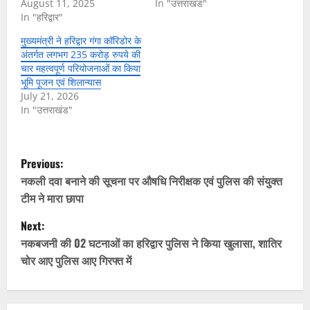
August 11, 2025
In "उत्तराखंड"
In "हरिद्वार"
मुख्यमंत्री ने हरिद्वार गंगा कॉरिडोर के
अंतर्गत लगभग 235 करोड़ रुपये की
चार महत्वपूर्ण परियोजनाओं का किया
भूमि पूजन एवं शिलान्यास
July 21, 2026
In "उत्तराखंड"
P
Previous:
o
नकली दवा बनाने की सूचना पर औषधि निरीक्षक एवं पुलिस की संयुक्त
टीम ने मारा छापा
s
Next:
t
नकबजनी की 02 घटनाओं का हरिद्वार पुलिस ने किया खुलासा, शातिर
चोर आए पुलिस आए गिरफ्त में
n
a