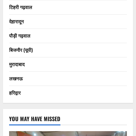
टिहरी गढ़वाल
देहारादून
पौड़ी गढ़वाल
बिजनौर (यूपी)
मुरादाबाद
लखनऊ
हरिद्वार
YOU MAY HAVE MISSED