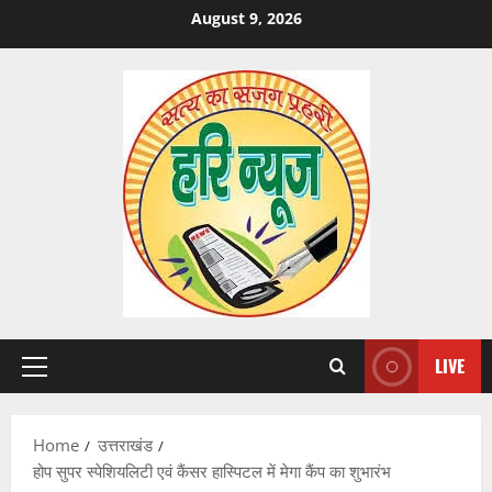
Skip
August 9, 2026
to
content
LIVE
Primary
Menu
Home
उत्तराखंड
होप सुपर स्पेशियलिटी एवं कैंसर हास्पिटल में मेगा कैंप का शुभारंभ