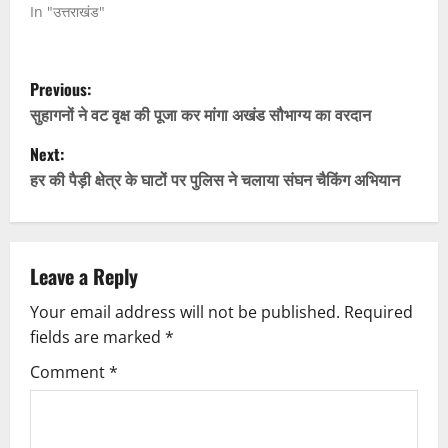
In "उत्तराखंड"
P
Previous:
o
सुहागनों ने वट वृक्ष की पूजा कर मांगा अखंड सौभाग्य का वरदान
Next:
s
हर की पैड़ी क्षेत्र के घाटों पर पुलिस ने चलाया संघन चैकिंग अभियान
t
n
Leave a Reply
a
Your email address will not be published.
Required
v
fields are marked
*
i
Comment
*
g