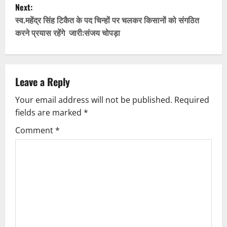
Next:
s
स्व.महेंद्र सिंह टिकैत के पद चिन्हों पर चलकर किसानों को संगठित
t
करने प्रयास रहेंगे जारी:संजय चोपड़ा
n
a
Leave a Reply
v
Your email address will not be published.
Required
fields are marked
*
i
Comment
*
g
a
t
i
o