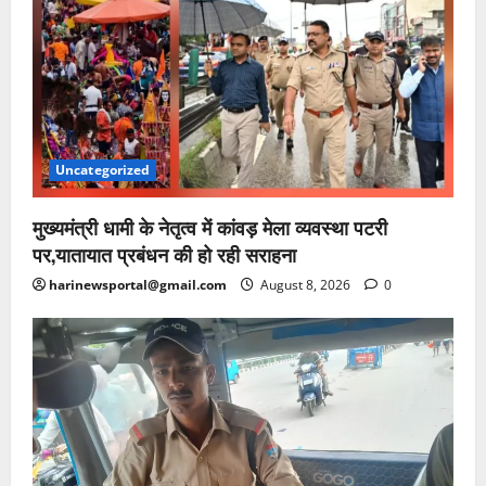
Uncategorized
मुख्यमंत्री धामी के नेतृत्व में कांवड़ मेला व्यवस्था पटरी
पर,यातायात प्रबंधन की हो रही सराहना
harinewsportal@gmail.com
August 8, 2026
0