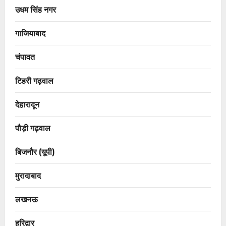
उधम सिंह नगर
गाजियाबाद
चंपावत
टिहरी गढ़वाल
देहारादून
पौड़ी गढ़वाल
बिजनौर (यूपी)
मुरादाबाद
लखनऊ
हरिद्वार