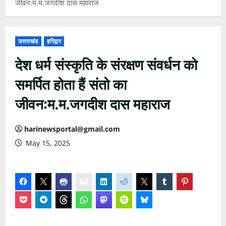
जीवन:म.म.जगदीश दास महाराज
उत्तराखंड
हरिद्वार
देश धर्म संस्कृति के संरक्षण संवर्धन को
समर्पित होता हैं संतो का
जीवन:म.म.जगदीश दास महाराज
harinewsportal@gmail.com
May 15, 2025