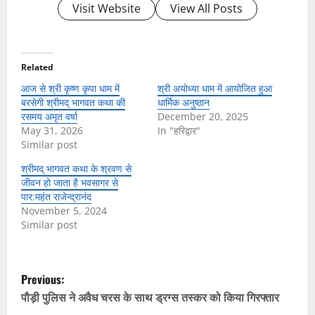
Visit Website
View All Posts
Related
आज से श्री कृष्ण कृपा धाम में
श्री अयोध्या धाम में आयोजित हुआ
बरसेगी श्रीमद् भागवत कथा की
धार्मिक अनुष्ठान
रसमय अमृत वर्षा
December 20, 2025
May 31, 2026
In "हरिद्वार"
Similar post
श्रीमद् भागवत कथा के श्रवण से
जीवन हो जाता है भवसागर से
पार:महंत राजेन्द्रानंद
November 5, 2024
Similar post
P
Previous:
o
पौड़ी पुलिस ने अवैध चरस के साथ ड्रग्स तस्कर को किया गिरफ्तार