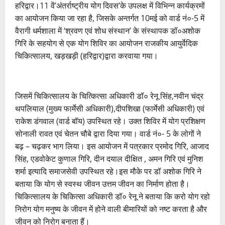
हरिद्वार।11 वें’अंतर्राष्ट्रीय योग दिवस’के उपलक्ष में विभिन्न कार्यक्रमों
का आयोजन किया जा रहा है, जिसके अन्तर्गत 10मई को वार्ड नं०-5 में
वैरागी धर्मशाला में ‘श्रवण एवं शोध संस्थान’ के संस्थापक डॉ०अशोक
गिरि के सहयोग से एक योग शिविर का आयोजन राजकीय आयुर्वेदिक
चिकित्सालय, खड़खड़ी (हरिद्वार)द्वारा करवाया गया।
जिसमें चिकित्सालय के चित्कित्सा अधिकारी डॉ० रेनू सिंह,नवीन चंद्र
थपलियाल (मुख्य फार्मेसी अधिकारी),दीपशिखा (फार्मेसी अधिकारी) एवं
राकेश डंगवाल (वार्ड बॉय) उपस्थित रहे। उक्त शिविर में योग प्रशिक्षण
सोनाली रावत एवं चेतन चौबे द्वारा दिया गया। वार्ड नं०- 5 के लोगों ने
बढ़ – चढ़कर भाग लिया। इस आयोजन में पत्रकार प्रमोद गिरि, आजाद
सिंह, एडवोकेट कुणाल गिरि, दीन दयाल दीक्षित , अमन गिरि एवं मुनिश
शर्मा इत्यादि समाजसेवी उपस्थित रहे।इस मौके पर डॉ अशोक गिरि ने
बताया कि योग से स्वस्थ जीवन उत्तम जीवन का निर्माण होता है।
चिकित्सालय के चिकित्सा अधिकारी डॉ० रेनू ने बताया कि करो योग रहो
निरोग योग मनुष्य के जीवन में होने वाली बीमारियों को नष्ट करता है और
जीवन को निरोग बनाता हैं।