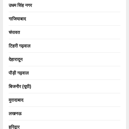
उधम सिंह नगर
गाजियाबाद
चंपावत
टिहरी गढ़वाल
देहारादून
पौड़ी गढ़वाल
बिजनौर (यूपी)
मुरादाबाद
लखनऊ
हरिद्वार