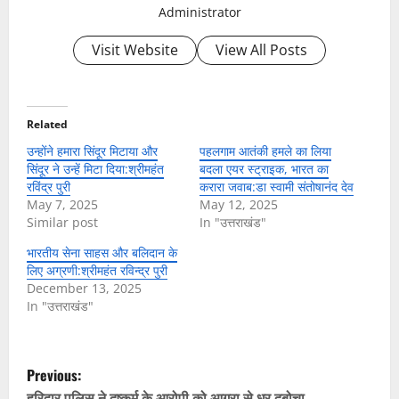
Administrator
Visit Website
View All Posts
Related
उन्होंने हमारा सिंदूर मिटाया और
पहलगाम आतंकी हमले का लिया
सिंदूर ने उन्हें मिटा दिया:श्रीमहंत
बदला एयर स्ट्राइक, भारत का
रविंद्र पुरी
करारा जवाब:डा स्वामी संतोषानंद देव
May 7, 2025
May 12, 2025
Similar post
In "उत्तराखंड"
भारतीय सेना साहस और बलिदान के
लिए अग्रणी:श्रीमहंत रविन्द्र पुरी
December 13, 2025
In "उत्तराखंड"
P
Previous:
हरिद्वार पुलिस ने दुष्कर्म के आरोपी को आगरा से धर दबोचा