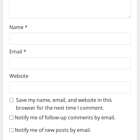
o
n
Name
*
Email
*
Website
Save my name, email, and website in this
browser for the next time I comment.
Notify me of follow-up comments by email.
Notify me of new posts by email.