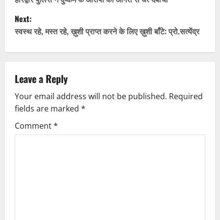
o
Next:
s
स्वस्थ रहे, मस्त रहे, ख़ुशी प्राप्त करने के लिए ख़ुशी बाँटे: प्रो.सत्येंद्र
t
n
Leave a Reply
a
Your email address will not be published.
Required
v
fields are marked
*
i
Comment
*
g
a
t
i