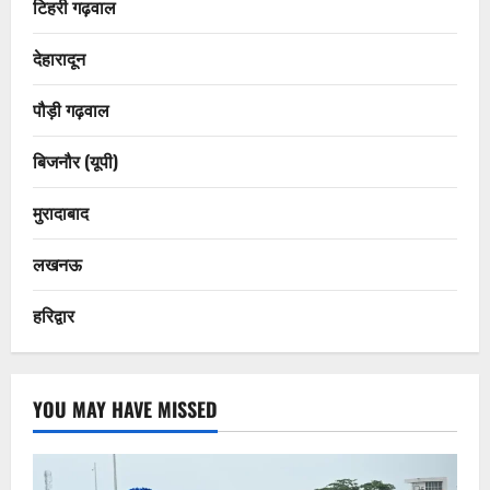
टिहरी गढ़वाल
देहारादून
पौड़ी गढ़वाल
बिजनौर (यूपी)
मुरादाबाद
लखनऊ
हरिद्वार
YOU MAY HAVE MISSED