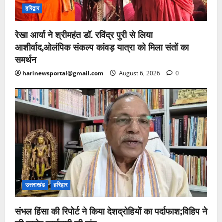
हरिद्वार
रेखा आर्या ने श्रीमहंत डॉ. रविंद्र पुरी से लिया
आशीर्वाद,ओलंपिक संकल्प कांवड़ यात्रा को मिला संतों का
समर्थन
harinewsportal@gmail.com
August 6, 2026
0
उत्तराखंड
हरिद्वार
संभल हिंसा की रिपोर्ट ने किया देशद्रोहियों का पर्दाफाश;विहिप ने