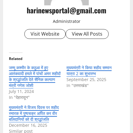
harinewsportal@gmail.com
Administrator
Visit Website
View All Posts
Related
जम्मू कश्मीर के कठुआ में हुए
मुख्यमंत्री ने किया शहीद सम्मान
आतंकवादी हमले में पांचों अमर शहीदों
यात्रा 2 का शुभारम्भ
के श्रद्धांजलि देते सैनिक कल्याण
September 25, 2025
मंत्री गणेश जोशी
In "उत्तराखंड"
July 11, 2024
In "देहारादून"
मुख्यमंत्री ने विजय दिवस पर शहीद
स्मारक में पुष्पचक्र अर्पित कर वीर
बलिदानियों को दी श्रद्धांजलि
December 16, 2025
Similar post