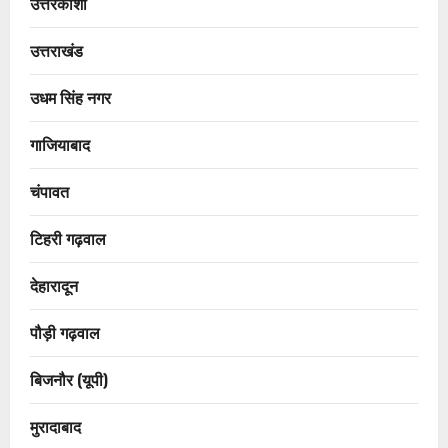
उत्तरकाशी
उत्तराखंड
उधम सिंह नगर
गाजियाबाद
चंपावत
टिहरी गढ़वाल
देहारादून
पौड़ी गढ़वाल
बिजनौर (यूपी)
मुरादाबाद