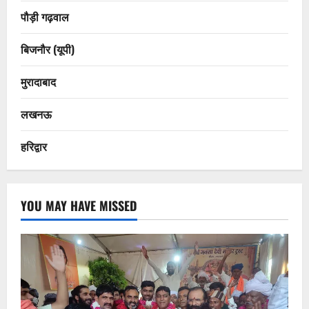
पौड़ी गढ़वाल
बिजनौर (यूपी)
मुरादाबाद
लखनऊ
हरिद्वार
YOU MAY HAVE MISSED