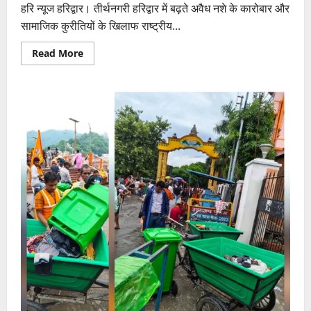
हरि न्यूज हरिद्वार। तीर्थनगरी हरिद्वार में बढ़ते अवैध नशे के कारोबार और
सामाजिक कुरीतियों के खिलाफ राष्ट्रीय...
Read
Read More
more
about
नशे
और
सामाजिक
कुरीतियों
के
खिलाफ
राष्ट्रीय
सावक
मंच
का
जनजागरण
अभियान
तेज