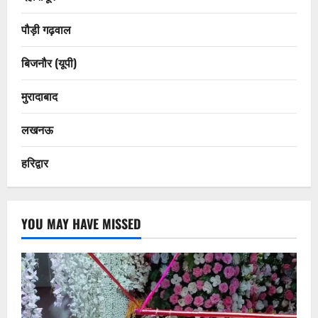
पौड़ी गढ़वाल
बिजनौर (यूपी)
मुरादाबाद
लखनऊ
हरिद्वार
YOU MAY HAVE MISSED