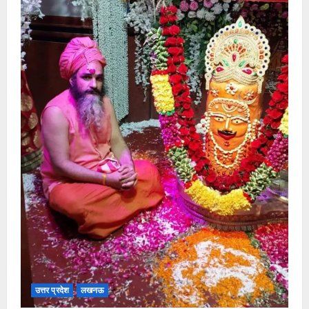
उत्तर प्रदेश
लखनऊ