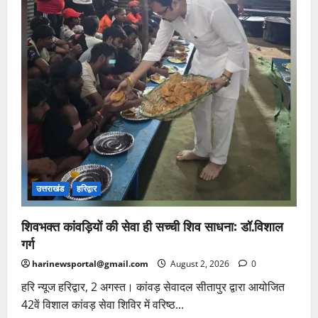
उत्तराखंड
हरिद्वार
शिवभक्त कांवड़ियों की सेवा ही सच्ची शिव साधना: डॉ.विशाल
गर्ग
harinewsportal@gmail.com
August 2, 2026
0
हरि न्यूज हरिद्वार, 2 अगस्त। कांवड़ सेवादल सीतापुर द्वारा आयोजित
42वें विशाल कांवड़ सेवा शिविर में वरिष्ठ...