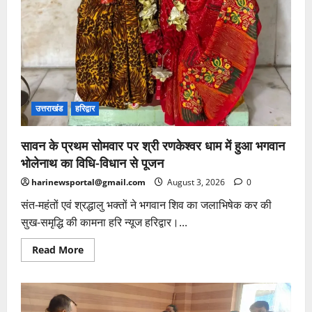
उत्तराखंड
हरिद्वार
सावन के प्रथम सोमवार पर श्री रणकेश्वर धाम में हुआ भगवान
भोलेनाथ का विधि-विधान से पूजन
harinewsportal@gmail.com
August 3, 2026
0
संत-महंतों एवं श्रद्धालु भक्तों ने भगवान शिव का जलाभिषेक कर की
सुख-समृद्धि की कामना हरि न्यूज हरिद्वार।...
Read
Read More
more
about
सावन
के
प्रथम
सोमवार