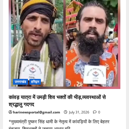
उत्तराखंड
हरिद्वार
कांवड़ यात्रा में उमड़ी शिव भक्तों की भीड़,व्यवस्थाओं से
श्रद्धालु गदगद
harinewsportal@gmail.com
July 31, 2026
0
*मुख्यमंत्री पुष्कर सिंह धामी के नेतृत्व में कांवड़ियों के लिए बेहतर
इंतजाम, शिवभक्तों ने जताया आभार हरि...