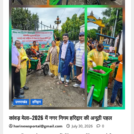
उत्तराखंड
हरिद्वार
कांवड़ मेला–2026 में नगर निगम हरिद्वार की अनूठी पहल
harinewsportal@gmail.com
July 30, 2026
0