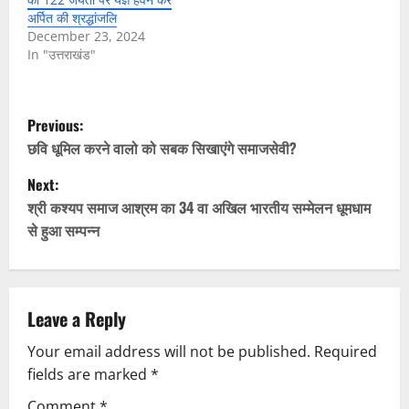
अर्पित की श्रद्धांजलि
December 23, 2024
In "उत्तराखंड"
P
Previous:
o
छवि धूमिल करने वालो को सबक सिखाएंगे समाजसेवी?
Next:
s
श्री कश्यप समाज आश्रम का 34 वा अखिल भारतीय सम्मेलन धूमधाम
t
से हुआ सम्पन्न
n
a
Leave a Reply
v
Your email address will not be published.
Required
fields are marked
*
i
Comment
*