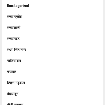
Uncategorized
उत्तर प्रदेश
उत्तरकाशी
उत्तराखंड
उधम सिंह नगर
गाजियाबाद
चंपावत
टिहरी गढ़वाल
देहारादून
पौड़ी गढ़वाल