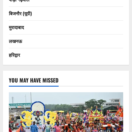
बिजनौर (यूपी)
मुरादाबाद
लखनऊ
हरिद्वार
YOU MAY HAVE MISSED