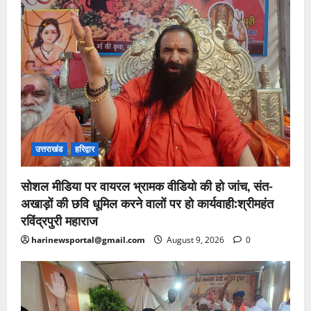
उत्तराखंड
हरिद्वार
सोशल मीडिया पर वायरल भ्रामक वीडियो की हो जांच, संत-
अखाड़ों की छवि धूमिल करने वालों पर हो कार्यवाही:श्रीमहंत
रविंद्रपुरी महाराज
harinewsportal@gmail.com
August 9, 2026
0