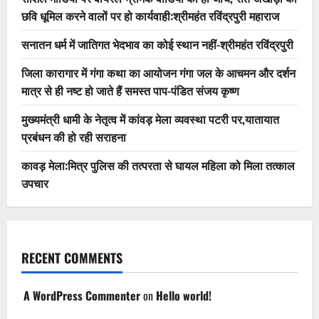
छवि धूमिल करने वालों पर हो कार्यवाही:श्रीमहंत रविंद्रपुरी महाराज
सनातन धर्म में जातिगत भेदभाव का कोई स्थान नहीं-श्रीमहंत रविंद्रपुरी
जिला कारागार में गंगा कथा का आयोजन गंगा जल के आचमन और दर्शन
मात्र से ही नष्ट हो जाते हैं समस्त पाप-पंडित संजय कृष्ण
मुख्यमंत्री धामी के नेतृत्व में कांवड़ मेला व्यवस्था पटरी पर,यातायात
प्रबंधन की हो रही सराहना
कावड़ मेला:मित्र पुलिस की तत्परता से घायल महिला को मिला तत्काल
उपचार
RECENT COMMENTS
A WordPress Commenter
on
Hello world!