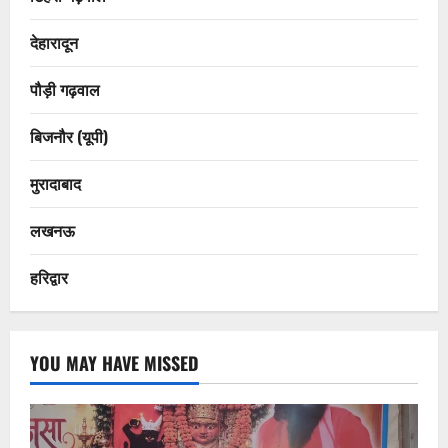
देहारादून
पौड़ी गढ़वाल
बिजनौर (यूपी)
मुरादाबाद
लखनऊ
हरिद्वार
YOU MAY HAVE MISSED