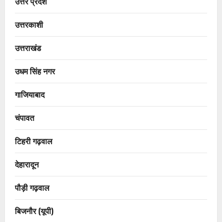
उत्तर प्रदेश
उत्तरकाशी
उत्तराखंड
उधम सिंह नगर
गाजियाबाद
चंपावत
टिहरी गढ़वाल
देहारादून
पौड़ी गढ़वाल
बिजनौर (यूपी)