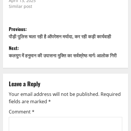
April 13, 2025
Similar post
P
Previous:
o
पौड़ी पुलिस चला रही है ऑपरेशन मर्यादा, कर रही कड़ी कार्यवाही
Next:
s
कलयुग में हनुमान की उपासना मुक्ति का सर्वश्रेष्ठ मार्ग: आलोक गिरी
t
n
Leave a Reply
a
Your email address will not be published.
Required
v
fields are marked
*
i
Comment
*
g