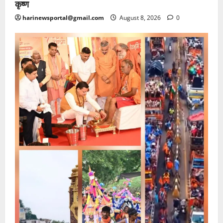
कृष्ण
harinewsportal@gmail.com
August 8, 2026
0