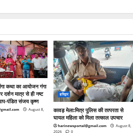
 गंगा कथा का आयोजन गंगा
र्शन मात्र से ही नष्ट
हरिद्वार
 पाप-पंडित संजय कृष्ण
कावड़ मेला:मित्र पुलिस की तत्परता से
@gmail.com
August 8,
घायल महिला को मिला तत्काल उपचार
harinewsportal@gmail.com
August 8,
2026
0