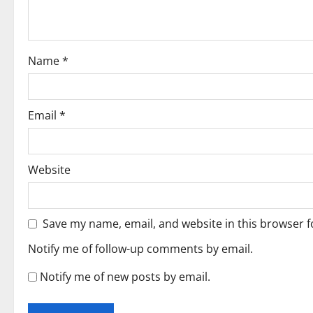
t
i
Name
*
o
n
Email
*
Website
Save my name, email, and website in this browser f
Notify me of follow-up comments by email.
Notify me of new posts by email.