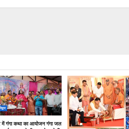
िद्वार
 में गंगा कथा का आयोजन गंगा जल