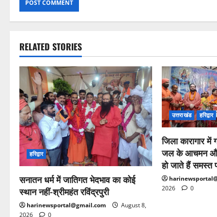
RELATED STORIES
उत्तराखंड
हरिद्वार
जिला कारागार में
जल के आचमन और द
हरिद्वार
हो जाते हैं समस्त
सनातन धर्म में जातिगत भेदभाव का कोई
harinewsportal
2026
0
स्थान नहीं-श्रीमहंत रविंद्रपुरी
harinewsportal@gmail.com
August 8,
2026
0