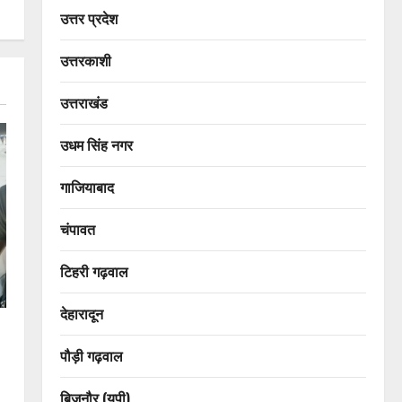
उत्तर प्रदेश
उत्तरकाशी
उत्तराखंड
उधम सिंह नगर
गाजियाबाद
चंपावत
टिहरी गढ़वाल
देहारादून
पौड़ी गढ़वाल
बिजनौर (यूपी)