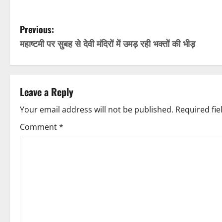
P
Previous:
महाष्टमी पर सुबह से देवी मंदिरों में उमड़ रही भक्तों की भीड़
o
s
t
Leave a Reply
n
Your email address will not be published.
Required fi
Comment
*
a
v
i
g
a