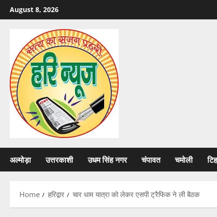
Skip
August 8, 2026
to
content
अल्मोड़ा
उत्तरकाशी
उधम सिंह नगर
चंपावत
चमोली
टि
Home
हरिद्वार
चार धाम यात्रा को लेकर एसपी ट्रैफिक ने ली बैठक