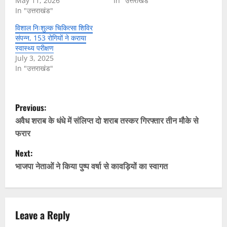
May 11, 2026
In "उत्तराखंड"
In "उत्तराखंड"
विशाल निःशुल्क चिकित्सा शिविर
संपन्न, 153 रोगियों ने कराया
स्वास्थ्य परीक्षण
July 3, 2025
In "उत्तराखंड"
P
Previous:
o
अवैध शराब के धंधे में संलिप्त दो शराब तस्कर गिरफ्तार तीन मौके से
फरार
s
Next:
t
भाजपा नेताओं ने किया पुष्प वर्षा से कावड़ियों का स्वागत
n
a
Leave a Reply