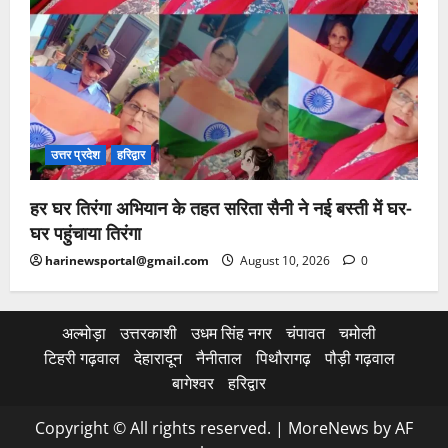
उत्तर प्रदेश
हरिद्वार
हर घर तिरंगा अभियान के तहत सरिता सैनी ने नई बस्ती में घर-
घर पहुंचाया तिरंगा
harinewsportal@gmail.com
August 10, 2026
0
अल्मोड़ा
उत्तरकाशी
उधम सिंह नगर
चंपावत
चमोली
टिहरी गढ़वाल
देहारादून
नैनीताल
पिथौरागढ़
पौड़ी गढ़वाल
बागेश्वर
हरिद्वार
Copyright © All rights reserved.
|
MoreNews
by AF