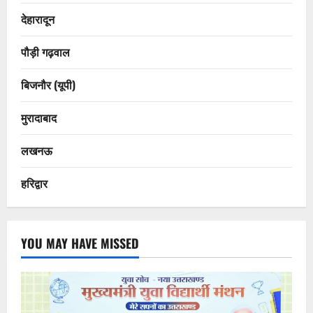
देहारादून
पौड़ी गढ़वाल
बिजनौर (यूपी)
मुरादाबाद
लखनऊ
हरिद्वार
YOU MAY HAVE MISSED