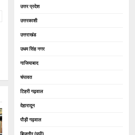
उत्तर प्रदेश
उत्तरकाशी
उत्तराखंड
उधम सिंह नगर
गाजियाबाद
चंपावत
टिहरी गढ़वाल
देहारादून
पौड़ी गढ़वाल
बिजनौर (यूपी)