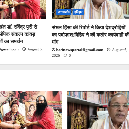
उत्तराखंड
हरिद्वार
हंत डॉ. रविंद्र पुरी से
संभल हिंसा की रिपोर्ट ने किया देशद्रोहियों
ंपिक संकल्प कांवड़
का पर्दाफाश;विहिप ने की कठोर कार्यवाही क
तों का समर्थन
मांग
@gmail.com
August 6,
harinewsportal@gmail.com
August 6,
2026
0