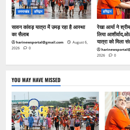
उत्तराखंड
हरिद्वार
हरिद्वार
सावन कांवड़ यात्रा में उमड़ रहा है आस्था
रेखा आर्या ने श्रीम
का सैलाब
लिया आशीर्वाद,ओल
यात्रा को मिला सं
harinewsportal@gmail.com
August 6,
2026
0
harinewsportal
2026
0
YOU MAY HAVE MISSED