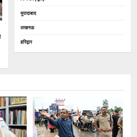
मुरादाबाद
लखनऊ
ी
हरिद्वार