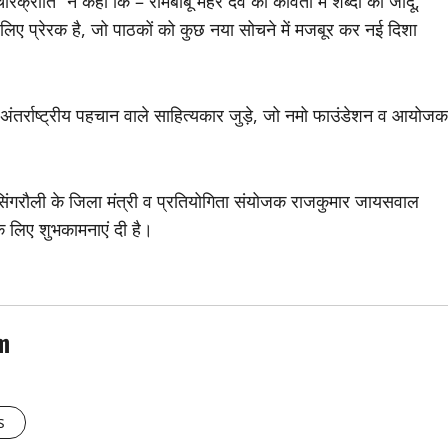
ांति” ने कहा कि – रामबाबू मैहर देव की कविता में शब्दों का जादू,
 लिए प्रेरक है, जो पाठकों को कुछ नया सोचने में मजबूर कर नई दिशा
 अंतर्राष्ट्रीय पहचान वाले साहित्यकार जुड़े, जो नमो फाउंडेशन व आयोजक
 सिंगरौली के जिला मंत्री व प्रतियोगिता संयोजक राजकुमार जायसवाल
के लिए शुभकामनाएं दी है।
m
s