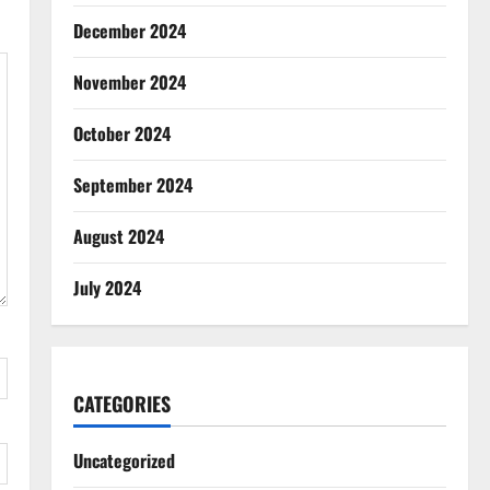
December 2024
November 2024
October 2024
September 2024
August 2024
July 2024
CATEGORIES
Uncategorized