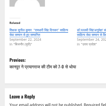
Related
शिक्षक सुनील कुमार “रामधारी सिंह दिनकर” साहित्य
डॉ.पल्लवी सिंह’अनुमेहा’ 
सेवा सम्मान से हुए सम्मानित
साहित्य सेवा सम्मान से क
September 22, 2024
September 24, 20
In "बिजनौर (यूपी)"
In "उत्तर प्रदेश"
P
Previous:
कानपुर ने प्रयागराज की टीम को 7-0 से धोया
o
s
t
Leave a Reply
n
Your email address will not be published.
Required fi