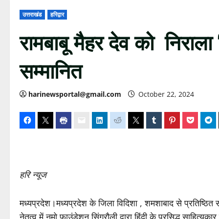
उत्तराखंड
हरिद्वार
रामबाबू मैहर देव को निराला
सम्मानित
harinewsportal@gmail.com
October 22, 2024
हरि न्यूज
मध्यप्रदेश।मध्यप्रदेश के जिला विदिशा , शमशाबाद से प्रतिष्ठित 
नेतृत्व में नमो फाउंडेशन सिंगरौली द्वारा हिंदी के प्रसिद्ध साहित्यका