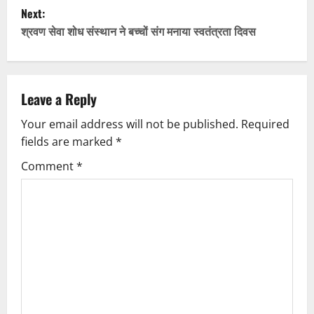
s
Next:
t
श्रवण सेवा शोध संस्थान ने बच्चों संग मनाया स्वतंत्रता दिवस
n
a
Leave a Reply
v
Your email address will not be published.
Required
fields are marked
*
i
Comment
*
g
a
t
i
o