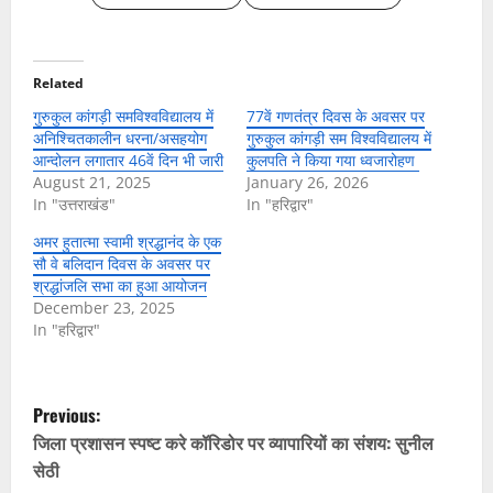
Related
गुरुकुल कांगड़ी समविश्वविद्यालय में
77वें गणतंत्र दिवस के अवसर पर
अनिश्चितकालीन धरना/असहयोग
गुरुकुल कांगड़ी सम विश्वविद्यालय में
आन्दोलन लगातार 46वें दिन भी जारी
कुलपति ने किया गया ध्वजारोहण
August 21, 2025
January 26, 2026
In "उत्तराखंड"
In "हरिद्वार"
अमर हुतात्मा स्वामी श्रद्धानंद के एक
सौ वे बलिदान दिवस के अवसर पर
श्रद्धांजलि सभा का हुआ आयोजन
December 23, 2025
In "हरिद्वार"
P
Previous:
o
जिला प्रशासन स्पष्ट करे कॉरिडोर पर व्यापारियों का संशय: सुनील
सेठी